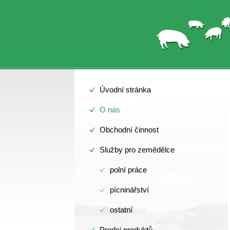
Úvodní stránka
O nás
Obchodní činnost
Služby pro zemědělce
polní práce
pícninářství
ostatní
Prodej produktů